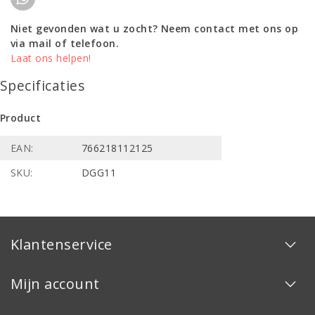
Niet gevonden wat u zocht? Neem contact met ons op
via mail of telefoon.
Laat ons helpen!
Specificaties
Product
EAN:
766218112125
SKU:
DGG11
Klantenservice
Mijn account