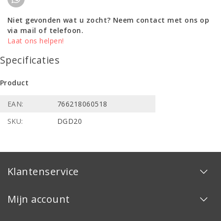
Niet gevonden wat u zocht? Neem contact met ons op
via mail of telefoon.
Laat ons helpen!
Specificaties
Product
EAN:
766218060518
SKU:
DGD20
Klantenservice
Mijn account