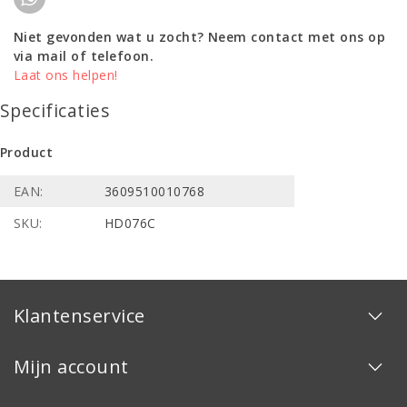
Niet gevonden wat u zocht? Neem contact met ons op
via mail of telefoon.
Laat ons helpen!
Specificaties
Product
EAN:
3609510010768
SKU:
HD076C
Klantenservice
Mijn account