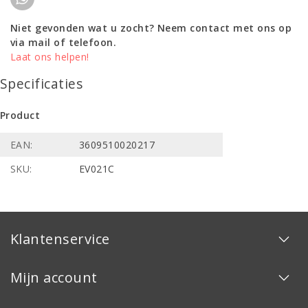
Niet gevonden wat u zocht? Neem contact met ons op
via mail of telefoon.
Laat ons helpen!
Specificaties
Product
EAN:
3609510020217
SKU:
EV021C
Klantenservice
Mijn account