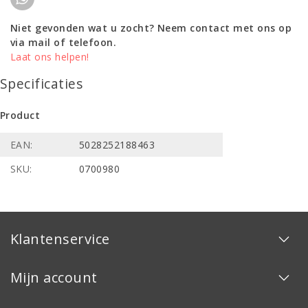
Niet gevonden wat u zocht? Neem contact met ons op
via mail of telefoon.
Laat ons helpen!
Specificaties
Product
EAN:
5028252188463
SKU:
0700980
Klantenservice
Mijn account