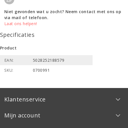
Niet gevonden wat u zocht? Neem contact met ons op
via mail of telefoon.
Laat ons helpen!
Specificaties
Product
EAN:
5028252188579
SKU:
0700991
Klantenservice
Mijn account