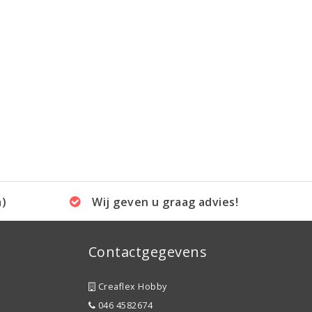
a)
Wij geven u graag advies!
Contactgegevens
Creaflex Hobby
046 4582674