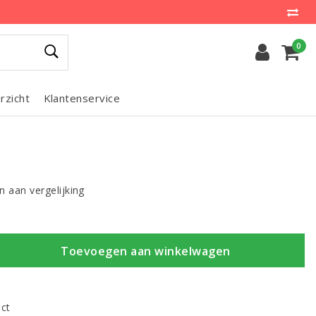
0
rzicht
Klantenservice
 aan vergelijking
Toevoegen aan winkelwagen
uct