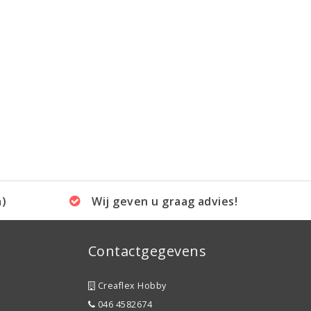
a)
Wij geven u graag advies!
Contactgegevens
Creaflex Hobby
046 4582674