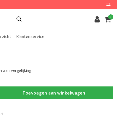
0
rzicht
Klantenservice
 aan vergelijking
Toevoegen aan winkelwagen
uct