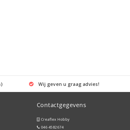
a)
Wij geven u graag advies!
Contactgegevens
Creaflex Hobby
046 4582674