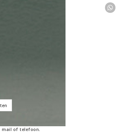
oten
 mail of telefoon.