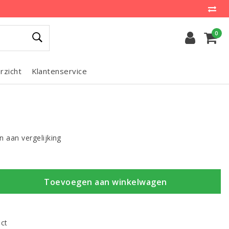
0
rzicht
Klantenservice
 aan vergelijking
Toevoegen aan winkelwagen
uct