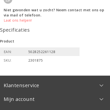
Niet gevonden wat u zocht? Neem contact met ons op
via mail of telefoon.
Laat ons helpen!
Specificaties
Product
EAN:
5028252261128
SKU:
2301875
Klantenservice
Mijn account