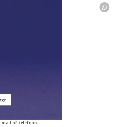
oten
 mail of telefoon.