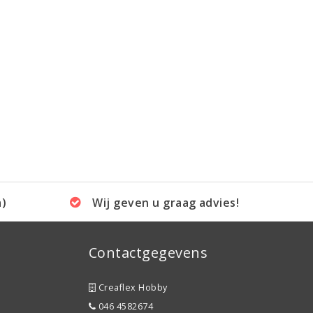
a)
Wij geven u graag advies!
Contactgegevens
Creaflex Hobby
046 4582674