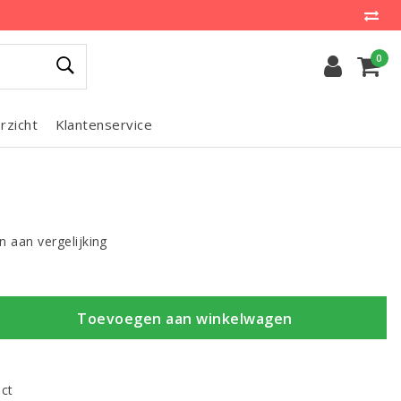
0
rzicht
Klantenservice
 aan vergelijking
Toevoegen aan winkelwagen
uct