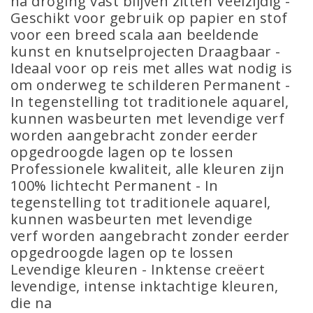
na droging vast blijven zitten Veelzijdig -
Geschikt voor gebruik op papier en stof
voor een breed scala aan beeldende
kunst en knutselprojecten Draagbaar -
Ideaal voor op reis met alles wat nodig is
om onderweg te schilderen Permanent -
In tegenstelling tot traditionele aquarel,
kunnen wasbeurten met levendige verf
worden aangebracht zonder eerder
opgedroogde lagen op te lossen
Professionele kwaliteit, alle kleuren zijn
100% lichtecht Permanent - In
tegenstelling tot traditionele aquarel,
kunnen wasbeurten met levendige
verf worden aangebracht zonder eerder
opgedroogde lagen op te lossen
Levendige kleuren - Inktense creëert
levendige, intense inktachtige kleuren,
die na