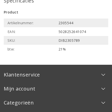
Specificaties
Product
Artikelnummer:
2305544
EAN:
5028252641074
SKU:
DIB2305789
btw:
21%
Klantenservice
Mijn account
Categorieën