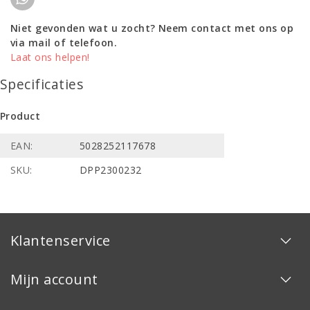
Niet gevonden wat u zocht? Neem contact met ons op
via mail of telefoon.
Laat ons helpen!
Specificaties
Product
EAN:
5028252117678
SKU:
DPP2300232
Klantenservice
Mijn account