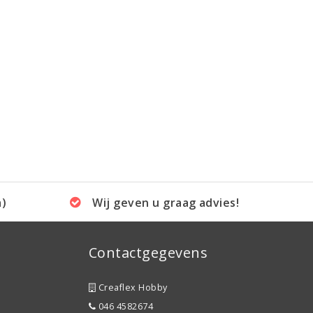
a)
Wij geven u graag advies!
Contactgegevens
Creaflex Hobby
046 4582674