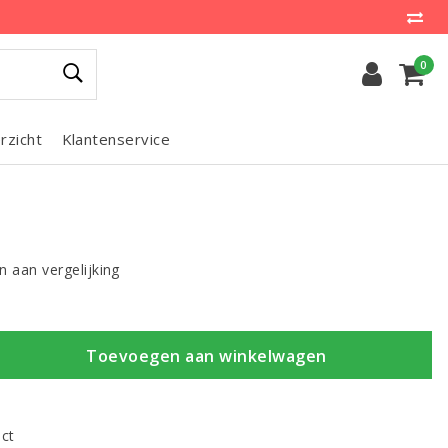
0
rzicht
Klantenservice
 aan vergelijking
Toevoegen aan winkelwagen
uct