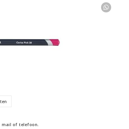
oten
 mail of telefoon.