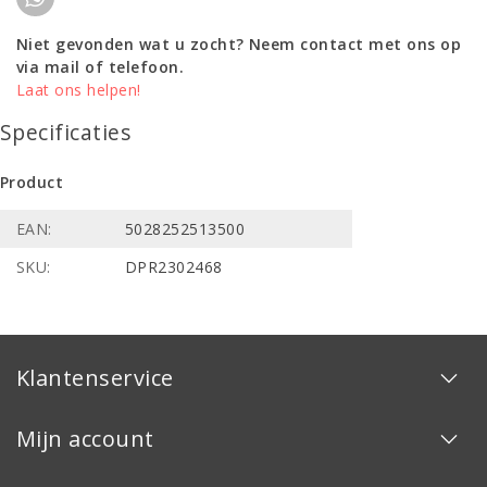
Niet gevonden wat u zocht? Neem contact met ons op
via mail of telefoon.
Laat ons helpen!
Specificaties
Product
EAN:
5028252513500
SKU:
DPR2302468
Klantenservice
Mijn account