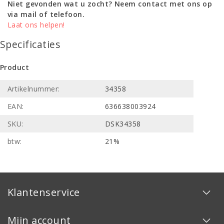
Niet gevonden wat u zocht? Neem contact met ons op
via mail of telefoon.
Laat ons helpen!
Specificaties
Product
Artikelnummer:
34358
EAN:
636638003924
SKU:
DSK34358
btw:
21%
Klantenservice
Mijn account