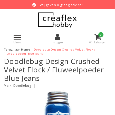
Wij geven u graag advies!
0
Menu
Inloggen
Winkelwagen
Terug naar Home
|
Doodlebug Design Crushed Velvet Flock /
Fluweelpoeder Blue Jeans
Doodlebug Design Crushed
Velvet Flock / Fluweelpoeder
Blue Jeans
|
Merk:
Doodlebug