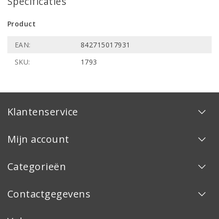
Specificaties
Product
EAN:
842715017931
SKU:
1793
Klantenservice
Mijn account
Categorieën
Contactgegevens