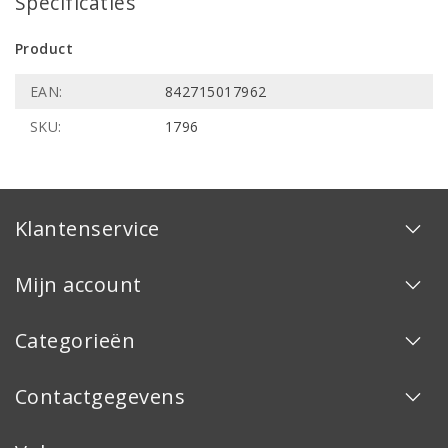
Specificaties
Product
EAN:
842715017962
SKU:
1796
Klantenservice
Mijn account
Categorieën
Contactgegevens