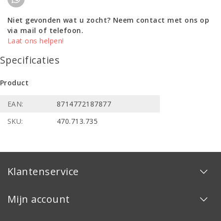
Niet gevonden wat u zocht? Neem contact met ons op
via mail of telefoon.
Laat ons helpen!
Specificaties
Product
EAN:
8714772187877
SKU:
470.713.735
Klantenservice
Mijn account