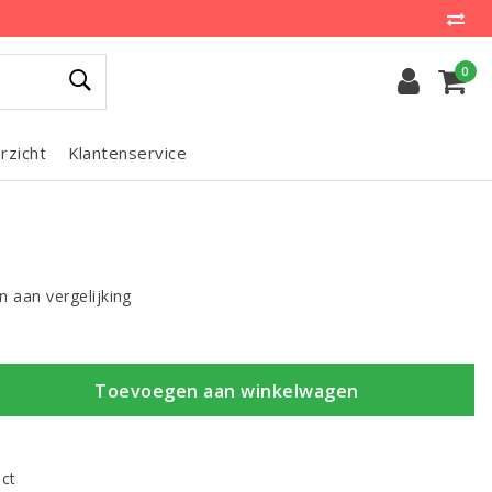
0
rzicht
Klantenservice
 aan vergelijking
Toevoegen aan winkelwagen
uct