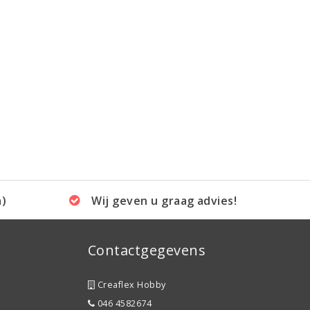
a)
Wij geven u graag advies!
Contactgegevens
Creaflex Hobby
046 4582674