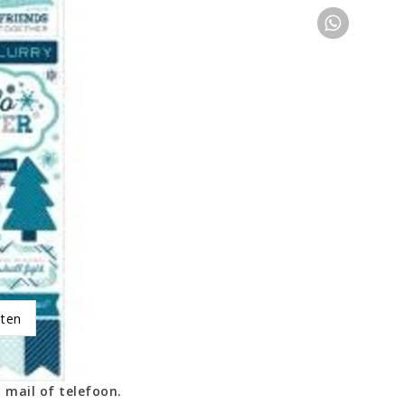
oten
 mail of telefoon.