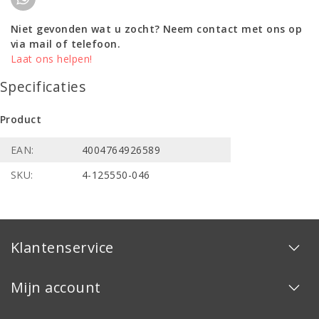
Niet gevonden wat u zocht? Neem contact met ons op
via mail of telefoon.
Laat ons helpen!
Specificaties
Product
EAN:
4004764926589
SKU:
4-125550-046
Klantenservice
Mijn account