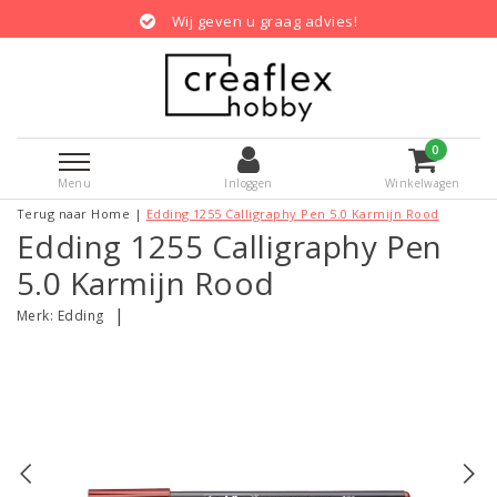
Wij geven u graag advies!
0
Menu
Inloggen
Winkelwagen
Terug naar Home
|
Edding 1255 Calligraphy Pen 5.0 Karmijn Rood
Edding 1255 Calligraphy Pen
5.0 Karmijn Rood
|
Merk:
Edding