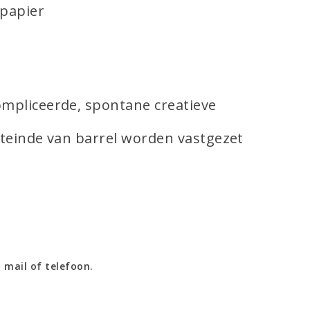
 papier
ompliceerde, spontane creatieve
iteinde van barrel worden vastgezet
 mail of telefoon.