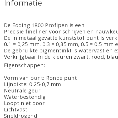
Informatie
De Edding 1800 Profipen is een
Precisie fineliner voor schrijven en nauwke
De in metaal gevatte kunststof punt is verk
0.1 = 0,25 mm, 0.3 = 0,35 mm, 0.5 = 0,5 mm 
De gebruikte pigmentinkt is watervast en e
Verkrijgbaar in de kleuren zwart, rood, bl
Eigenschappen:
Vorm van punt: Ronde punt
Lijndikte: 0,25-0,7 mm
Neutrale geur
Waterbestendig
Loopt niet door
Lichtvast
Sneldrogend