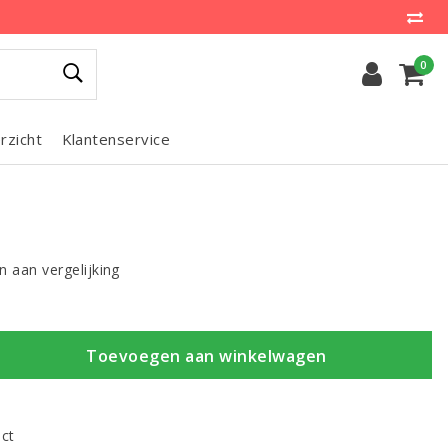
0
rzicht
Klantenservice
 aan vergelijking
Toevoegen aan winkelwagen
uct