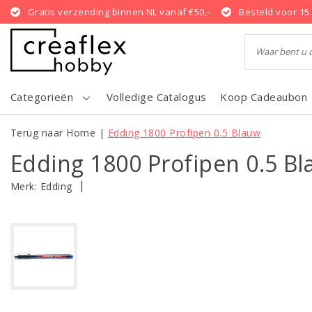
Gratis verzending binnen NL vanaf €50,-
Besteld voor 15
Categorieën
Volledige Catalogus
Koop Cadeaubon
Terug naar Home
|
Edding 1800 Profipen 0.5 Blauw
Edding 1800 Profipen 0.5 B
|
Merk:
Edding