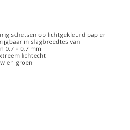
urig schetsen op lichtgekleurd papier
rijgbaar in slagbreedtes van
en 0.7 = 0,7 mm
xtreem lichtecht
auw en groen