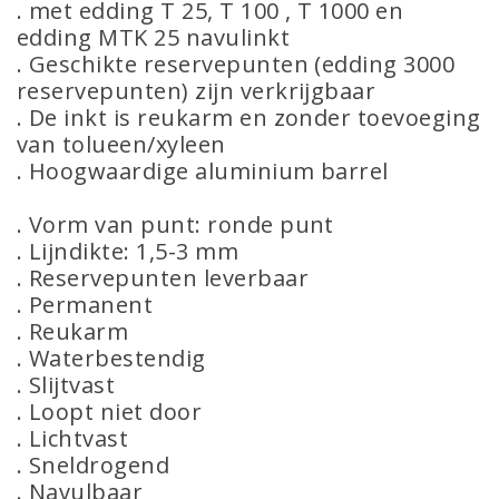
. met edding T 25, T 100 , T 1000 en
edding MTK 25 navulinkt
. Geschikte reservepunten (edding 3000
reservepunten) zijn verkrijgbaar
. De inkt is reukarm en zonder toevoeging
van tolueen/xyleen
. Hoogwaardige aluminium barrel
. Vorm van punt: ronde punt
. Lijndikte: 1,5-3 mm
. Reservepunten leverbaar
. Permanent
. Reukarm
. Waterbestendig
. Slijtvast
. Loopt niet door
. Lichtvast
. Sneldrogend
. Navulbaar