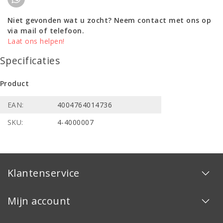
Niet gevonden wat u zocht? Neem contact met ons op
via mail of telefoon.
Laat ons helpen!
Specificaties
Product
EAN:
4004764014736
SKU:
4-4000007
Klantenservice
Mijn account