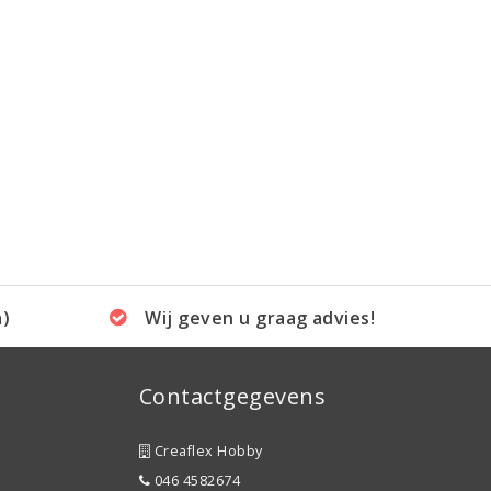
a)
Wij geven u graag advies!
Contactgegevens
Creaflex Hobby
046 4582674