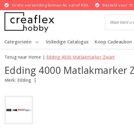
Gratis verzending binnen NL vanaf €50,-
Besteld voor 15
Categorieën
Volledige Catalogus
Koop Cadeaubon
Terug naar Home
|
Edding 4000 Matlakmarker Zwart
Edding 4000 Matlakmarker 
|
Merk:
Edding