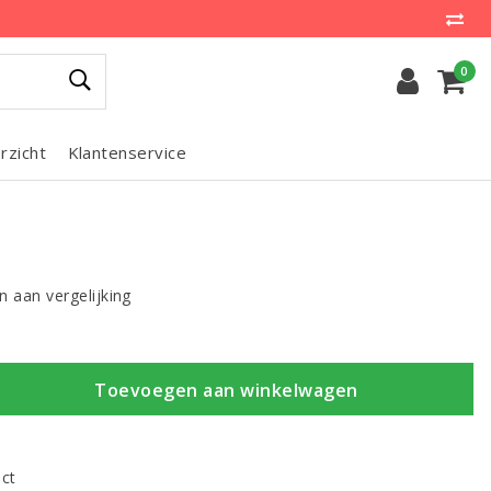
0
rzicht
Klantenservice
 aan vergelijking
Toevoegen aan winkelwagen
uct