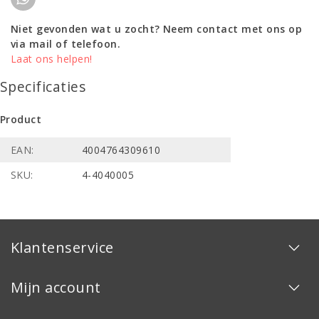
Niet gevonden wat u zocht? Neem contact met ons op
via mail of telefoon.
Laat ons helpen!
Specificaties
Product
EAN:
4004764309610
SKU:
4-4040005
Klantenservice
Mijn account