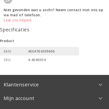
Niet gevonden wat u zocht? Neem contact met ons op
via mail of telefoon.
Laat ons helpen!
Specificaties
Product
EAN:
4004764309696
SKU:
4-4040054
Klantenservice
Mijn account