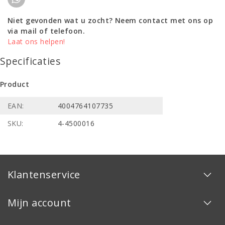
Niet gevonden wat u zocht? Neem contact met ons op
via mail of telefoon.
Laat ons helpen!
Specificaties
Product
EAN:
4004764107735
SKU:
4-4500016
Klantenservice
Mijn account