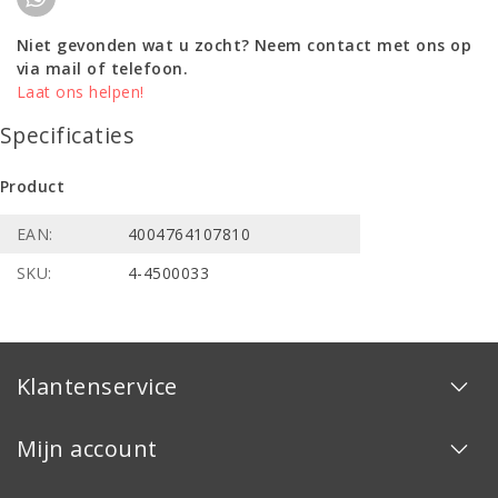
Niet gevonden wat u zocht? Neem contact met ons op
via mail of telefoon.
Laat ons helpen!
Specificaties
Product
EAN:
4004764107810
SKU:
4-4500033
Klantenservice
Mijn account