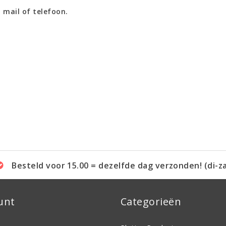
 mail of telefoon.
Besteld voor 15.00 = dezelfde dag verzonden! (di-z
unt
Categorieën