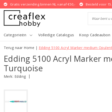
Gratis verzending binnen NL vanaf €50,-
Besteld voor 15
Categorieën
Volledige Catalogus
Koop Cadeaubon
Terug naar Home
|
Edding 5100 Acryl Marker medium Opulent
Edding 5100 Acryl Marker 
Turquoise
|
Merk:
Edding