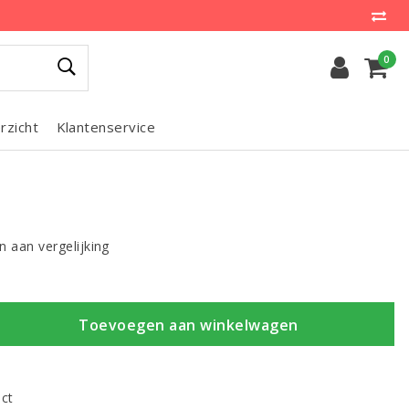
0
rzicht
Klantenservice
 aan vergelijking
Toevoegen aan winkelwagen
uct