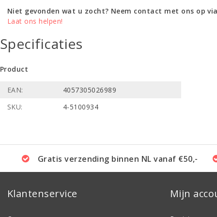
Niet gevonden wat u zocht? Neem contact met ons op via
Laat ons helpen!
Specificaties
Product
EAN:
4057305026989
SKU:
4-5100934
Gratis verzending binnen NL vanaf €50,-
Klantenservice
Mijn acco