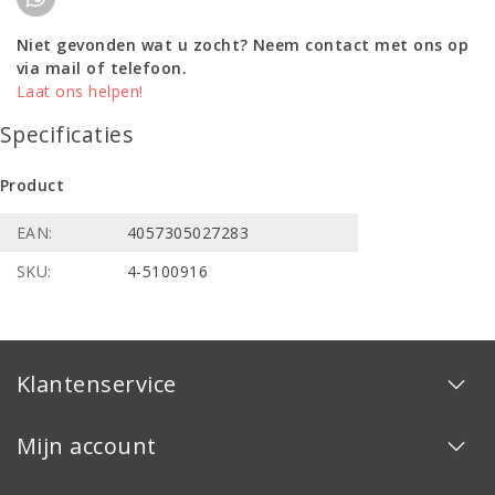
Niet gevonden wat u zocht? Neem contact met ons op
via mail of telefoon.
Laat ons helpen!
Specificaties
Product
EAN:
4057305027283
SKU:
4-5100916
Klantenservice
Mijn account