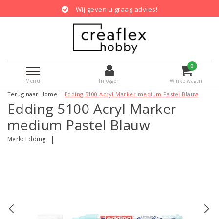
Wij geven u graag advies!
0
Menu
Inloggen
Winkelwagen
Terug naar Home
|
Edding 5100 Acryl Marker medium Pastel Blauw
Edding 5100 Acryl Marker
medium Pastel Blauw
|
Merk:
Edding