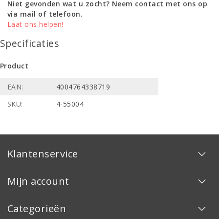
Niet gevonden wat u zocht? Neem contact met ons op
via mail of telefoon.
Laat ons helpen!
Specificaties
Product
EAN:
4004764338719
SKU:
4-55004
Klantenservice
Mijn account
Categorieën