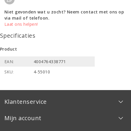
Niet gevonden wat u zocht? Neem contact met ons op
via mail of telefoon.
Laat ons helpen!
Specificaties
Product
EAN:
4004764338771
SKU:
4-55010
Klantenservice
Mijn account