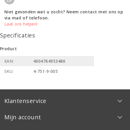
Niet gevonden wat u zocht? Neem contact met ons op
via mail of telefoon.
Laat ons helpen!
Specificaties
Product
EAN:
4004764953486
SKU:
4-751-9-005
Klantenservice
Mijn account