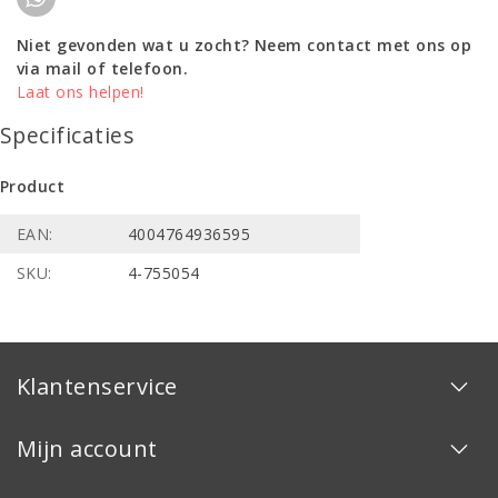
Niet gevonden wat u zocht? Neem contact met ons op
via mail of telefoon.
Laat ons helpen!
Specificaties
Product
EAN:
4004764936595
SKU:
4-755054
Klantenservice
Mijn account