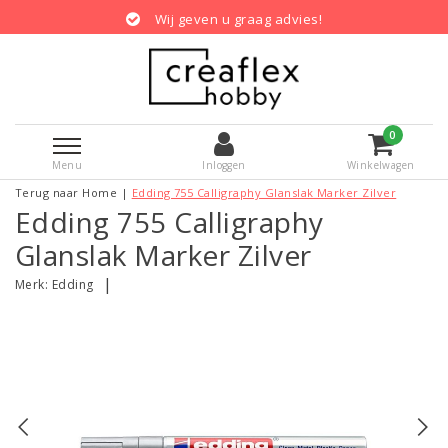
Wij geven u graag advies!
0
Menu
Inloggen
Winkelwagen
Terug naar Home
|
Edding 755 Calligraphy Glanslak Marker Zilver
Edding 755 Calligraphy
Glanslak Marker Zilver
|
Merk:
Edding