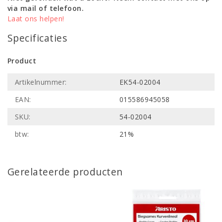
via mail of telefoon.
Laat ons helpen!
Specificaties
Product
Artikelnummer:
EK54-02004
EAN:
015586945058
SKU:
54-02004
btw:
21%
Gerelateerde producten