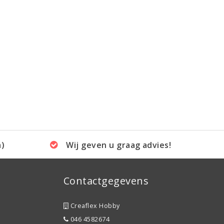
a)
Wij geven u graag advies!
Contactgegevens
Creaflex Hobby
046 4582674