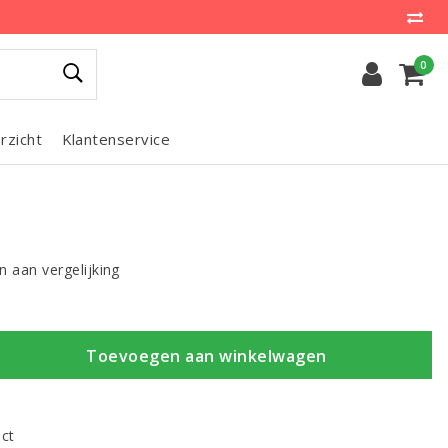
0
rzicht
Klantenservice
 aan vergelijking
Toevoegen aan winkelwagen
uct