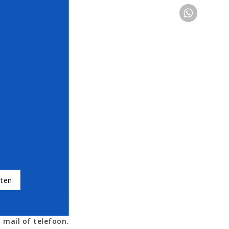
oten
 mail of telefoon.