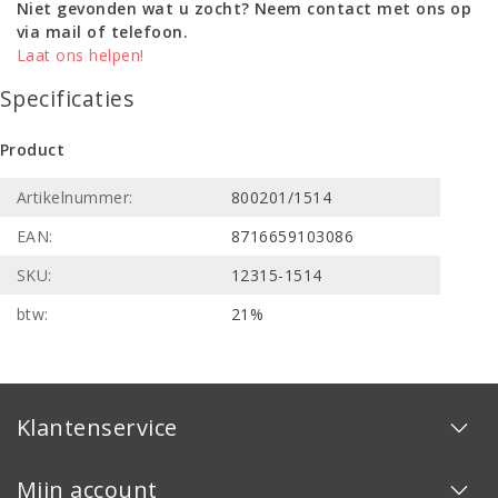
Niet gevonden wat u zocht? Neem contact met ons op
via mail of telefoon.
Laat ons helpen!
Specificaties
Product
Artikelnummer:
800201/1514
EAN:
8716659103086
SKU:
12315-1514
btw:
21%
Klantenservice
Mijn account