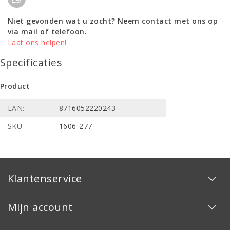
Niet gevonden wat u zocht? Neem contact met ons op
via mail of telefoon.
Laat ons helpen!
Specificaties
Product
EAN:
8716052220243
SKU:
1606-277
Klantenservice
Mijn account