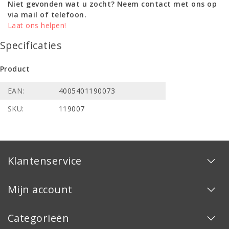
Niet gevonden wat u zocht? Neem contact met ons op
via mail of telefoon.
Laat ons helpen!
Specificaties
Product
EAN:
4005401190073
SKU:
119007
Klantenservice
Mijn account
Categorieën