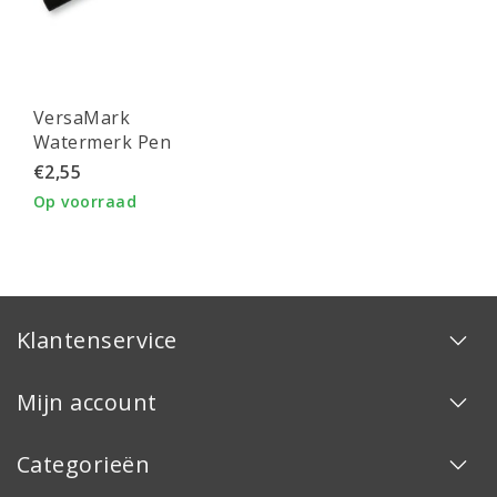
VersaMark
Watermerk Pen
€2,55
Op voorraad
Klantenservice
Mijn account
Categorieën