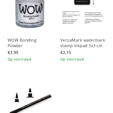
WOW Bonding
VersaMark watermark
Powder
stamp inkpad 3x3 cm
€3,95
€2,15
Op voorraad
Op voorraad