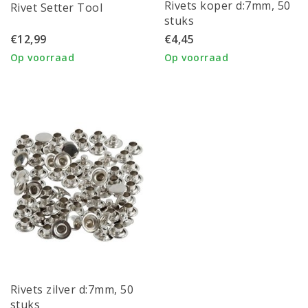
Rivets koper d:7mm, 50
Rivet Setter Tool
stuks
€12,99
€4,45
Op voorraad
Op voorraad
Rivets zilver d:7mm, 50
stuks