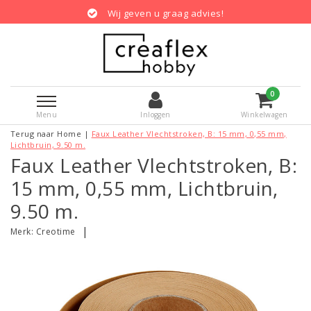
Wij geven u graag advies!
0
Menu
Inloggen
Winkelwagen
Terug naar Home
|
Faux Leather Vlechtstroken, B: 15 mm, 0,55 mm,
Lichtbruin, 9.50 m.
Faux Leather Vlechtstroken, B:
15 mm, 0,55 mm, Lichtbruin,
9.50 m.
|
Merk:
Creotime