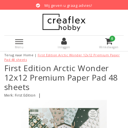
Wij geven u graag advies!
0
Menu
Inloggen
Winkelwagen
Terug naar Home
|
First Edition Arctic Wonder 12x12 Premium Paper
Pad 48 sheets
First Edition Arctic Wonder
12x12 Premium Paper Pad 48
sheets
|
Merk:
First Edition