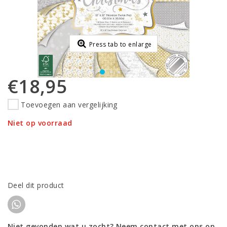
Press tab to enlarge
€18,95
Toevoegen aan vergelijking
Niet op voorraad
Deel dit product
Niet gevonden wat u zocht? Neem contact met ons op