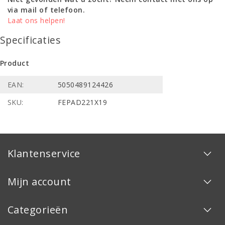
via mail of telefoon.
Laat ons helpen!
Specificaties
Product
EAN:
5050489124426
SKU:
FEPAD221X19
Klantenservice
Mijn account
Categorieën