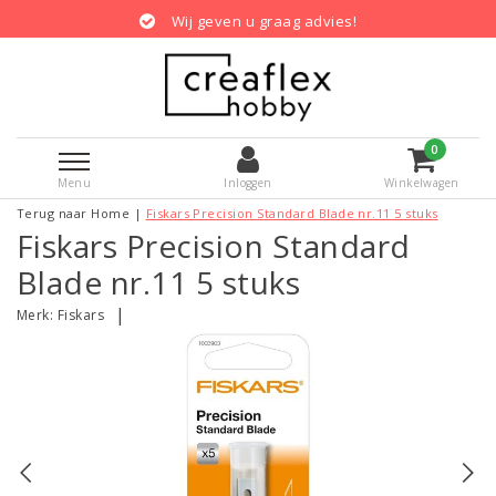
Wij geven u graag advies!
0
Menu
Inloggen
Winkelwagen
Terug naar Home
|
Fiskars Precision Standard Blade nr.11 5 stuks
Fiskars Precision Standard
Blade nr.11 5 stuks
|
Merk:
Fiskars