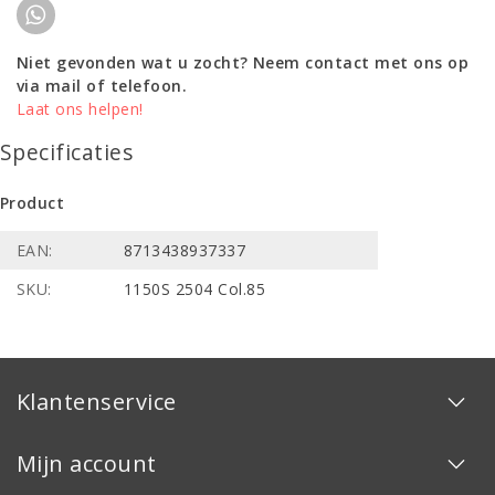
Niet gevonden wat u zocht? Neem contact met ons op
via mail of telefoon.
Laat ons helpen!
Specificaties
Product
EAN:
8713438937337
SKU:
1150S 2504 Col.85
Klantenservice
Mijn account