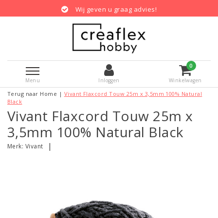
Wij geven u graag advies!
0
Menu
Inloggen
Winkelwagen
Terug naar Home
|
Vivant Flaxcord Touw 25m x 3,5mm 100% Natural
Black
Vivant Flaxcord Touw 25m x
3,5mm 100% Natural Black
|
Merk:
Vivant