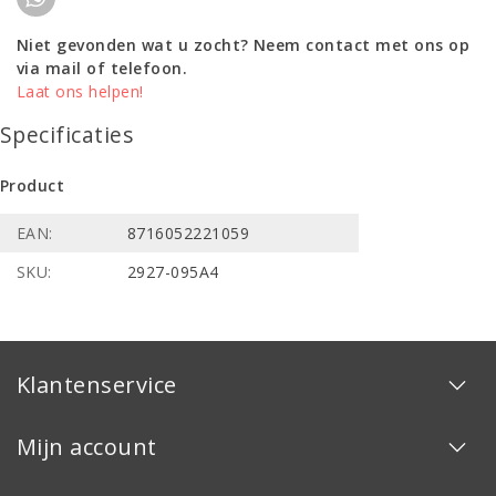
Niet gevonden wat u zocht? Neem contact met ons op
via mail of telefoon.
Laat ons helpen!
Specificaties
Product
EAN:
8716052221059
SKU:
2927-095A4
Klantenservice
Mijn account