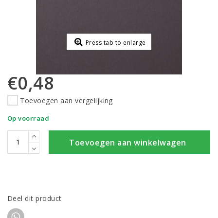
Press tab to enlarge
€0,48
Toevoegen aan vergelijking
Op voorraad
Toevoegen aan winkelwagen
Deel dit product