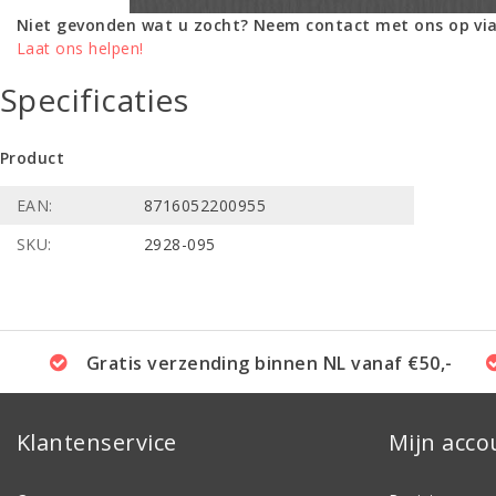
Niet gevonden wat u zocht? Neem contact met ons op via
Laat ons helpen!
Specificaties
Product
EAN:
8716052200955
SKU:
2928-095
Gratis verzending binnen NL vanaf €50,-
Klantenservice
Mijn acco