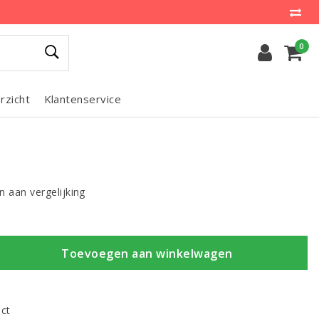
0
rzicht
Klantenservice
 aan vergelijking
Toevoegen aan winkelwagen
uct