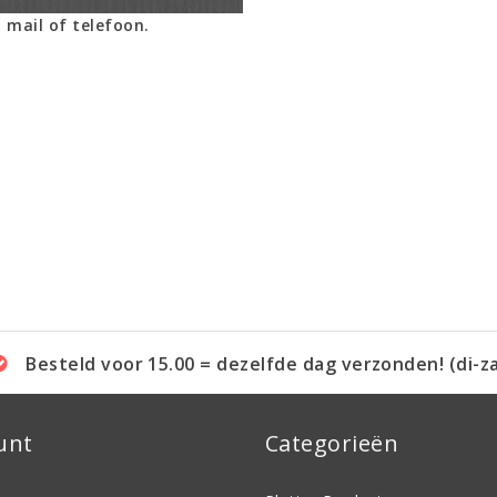
 mail of telefoon.
Besteld voor 15.00 = dezelfde dag verzonden! (di-z
unt
Categorieën