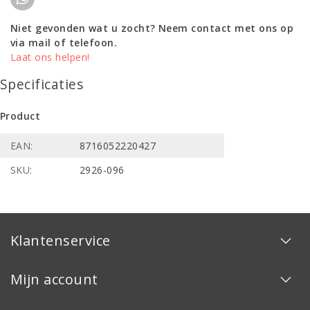
Niet gevonden wat u zocht? Neem contact met ons op
via mail of telefoon.
Laat ons helpen!
Specificaties
Product
EAN:
8716052220427
SKU:
2926-096
Klantenservice
Mijn account