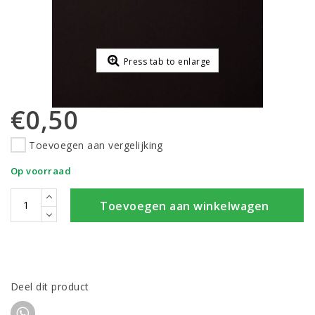
Press tab to enlarge
€0,50
Toevoegen aan vergelijking
Op voorraad
Toevoegen aan winkelwagen
Deel dit product