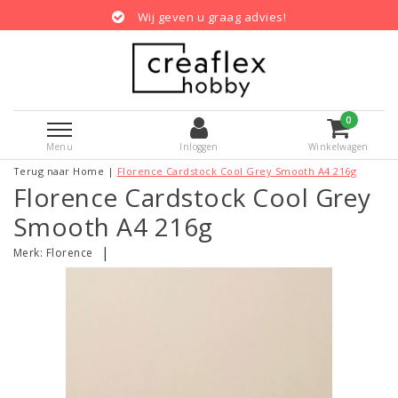
Wij geven u graag advies!
0
Menu
Inloggen
Winkelwagen
Terug naar Home
|
Florence Cardstock Cool Grey Smooth A4 216g
Florence Cardstock Cool Grey
Smooth A4 216g
|
Merk:
Florence