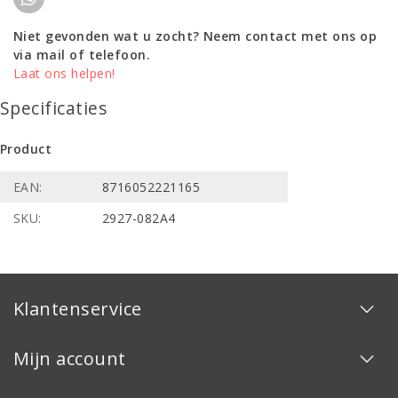
Niet gevonden wat u zocht? Neem contact met ons op
via mail of telefoon.
Laat ons helpen!
Specificaties
Product
EAN:
8716052221165
SKU:
2927-082A4
Klantenservice
Mijn account